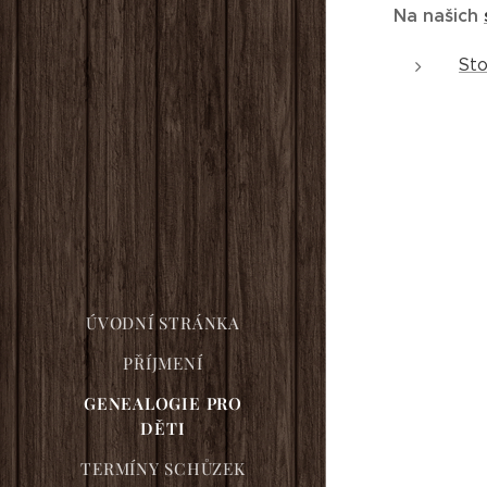
Na našich
Sto
ÚVODNÍ STRÁNKA
PŘÍJMENÍ
GENEALOGIE PRO
DĚTI
TERMÍNY SCHŮZEK