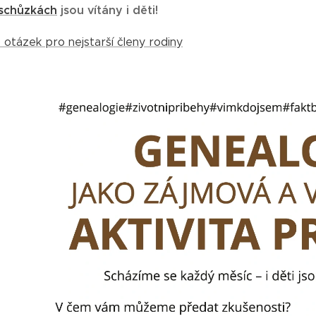
schůzkách
jsou vítány i děti!
 otázek pro nejstarší členy rodiny