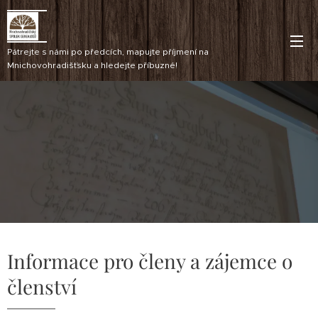
Pátrejte s námi po předcích, mapujte příjmení na
Mnichovohradišťsku a hledejte příbuzné!
Informace pro členy a zájemce o
členství