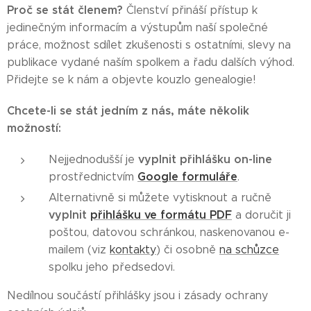
Proč se stát členem?
Členství přináší přístup k
jedinečným informacím a výstupům naší společné
práce, možnost sdílet zkušenosti s ostatními, slevy na
publikace vydané naším spolkem a řadu dalších výhod.
Přidejte se k nám a objevte kouzlo genealogie!
Chcete-li se stát jedním z nás, máte několik
možností:
vyplnit přihlášku on-line
Nejjednodušší je
Google formuláře
prostřednictvím
.
Alternativně si můžete vytisknout a ručně
vyplnit
přihlášku ve formátu PDF
a doručit ji
poštou, datovou schránkou, naskenovanou e-
mailem (viz
kontakty
) či osobně
na schůzce
spolku jeho předsedovi.
Nedílnou součástí přihlášky jsou i zásady ochrany