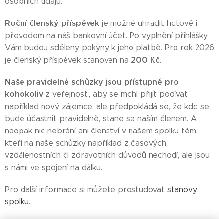
osobních údajů.
Roční členský příspěvek
je možné uhradit hotově i
převodem na náš bankovní účet. Po vyplnění přihlášky
Vám budou sděleny pokyny k jeho platbě. Pro rok 2026
200 Kč
je členský příspěvek stanoven na
.
Naše pravidelné schůzky jsou přístupné pro
kohokoliv
z veřejnosti, aby se mohl přijít podívat
například nový zájemce, ale předpokládá se, že kdo se
bude účastnit pravidelně, stane se naším členem. A
naopak nic nebrání ani členství v našem spolku těm,
kteří na naše schůzky například z časových,
vzdálenostních či zdravotních důvodů nechodí, ale jsou
s námi ve spojení na dálku.
Pro další informace si můžete prostudovat
stanovy
spolku
.